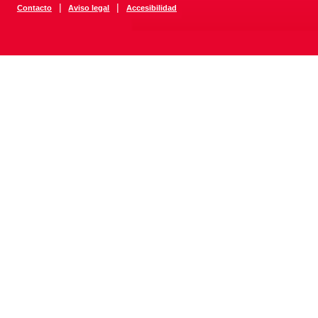
|
|
Contacto
Aviso legal
Accesibilidad