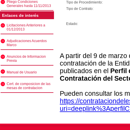
Pliego Condiciones
Tipo de Procedimiento:
Generales hasta 11/11/2013
Tipo de Contrato:
Enlaces de interés
Estado:
Licitaciones Anteriores a
01/12/2013
Adjudicaciones Acuerdos
Marco
A partir del 9 de marzo
Anuncios de Informacion
Previa
contratación de la Enti
publicados en el
Perfil
Manual de Usuario
Contratación del Sect
Cert. de composicion de las
mesas de contratacion
Pueden consultar los m
https://contratacionde
uri=deeplink%3Aperfi