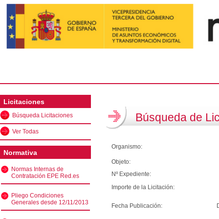
Licitaciones
Búsqueda de Lic
Búsqueda Licitaciones
Ver Todas
Organismo:
Normativa
Objeto:
Normas Internas de
Nº Expediente:
Contratación EPE Red.es
Importe de la Licitación:
Pliego Condiciones
Generales desde 12/11/2013
Fecha Publicación: