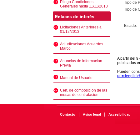
Pliego Condiciones
Tipo de 
Generales hasta 11/11/2013
Tipo de C
Enlaces de interés
Estado:
Licitaciones Anteriores a
01/12/2013
Adjudicaciones Acuerdos
Marco
A partir del 
Anuncios de Informacion
publicados e
Previa
Pueden consu
uri=deeplin
Manual de Usuario
Cert. de composicion de las
mesas de contratacion
|
|
Contacto
Aviso legal
Accesibilidad