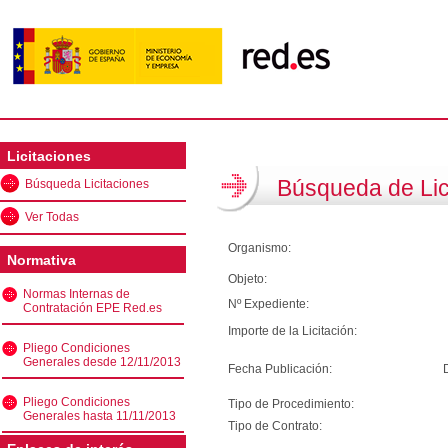
Licitaciones
Búsqueda de Lic
Búsqueda Licitaciones
Ver Todas
Organismo:
Normativa
Objeto:
Normas Internas de
Nº Expediente:
Contratación EPE Red.es
Importe de la Licitación:
Pliego Condiciones
Generales desde 12/11/2013
Fecha Publicación:
Pliego Condiciones
Tipo de Procedimiento:
Generales hasta 11/11/2013
Tipo de Contrato: