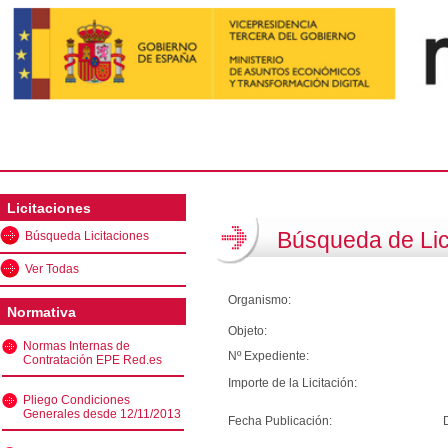
Licitaciones
Búsqueda de Lic
Búsqueda Licitaciones
Ver Todas
Organismo:
Normativa
Objeto:
Normas Internas de
Nº Expediente:
Contratación EPE Red.es
Importe de la Licitación:
Pliego Condiciones
Generales desde 12/11/2013
Fecha Publicación: