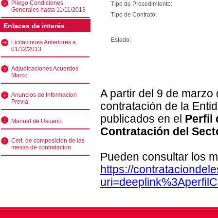
Pliego Condiciones
Tipo de Procedimiento:
Generales hasta 11/11/2013
Tipo de Contrato:
Enlaces de interés
Estado:
Licitaciones Anteriores a
01/12/2013
Adjudicaciones Acuerdos
Marco
A partir del 9 de marzo
Anuncios de Informacion
Previa
contratación de la Enti
publicados en el
Perfil
Manual de Usuario
Contratación del Sect
Cert. de composicion de las
mesas de contratacion
Pueden consultar los m
https://contratacionde
uri=deeplink%3Aperfi