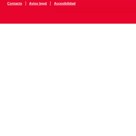
|
|
Contacto
Aviso legal
Accesibilidad