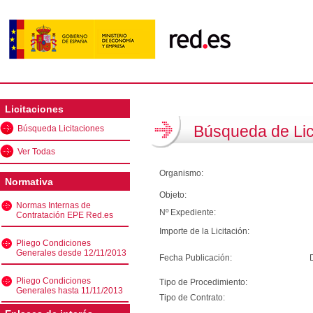
Licitaciones
Búsqueda de Lic
Búsqueda Licitaciones
Ver Todas
Organismo:
Normativa
Objeto:
Normas Internas de
Nº Expediente:
Contratación EPE Red.es
Importe de la Licitación:
Pliego Condiciones
Generales desde 12/11/2013
Fecha Publicación:
Pliego Condiciones
Tipo de Procedimiento:
Generales hasta 11/11/2013
Tipo de Contrato: