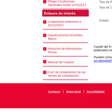
Pliego Condiciones
Tipo de 
Generales hasta 11/11/2013
Tipo de C
Enlaces de interés
Estado:
Licitaciones Anteriores a
01/12/2013
Adjudicaciones Acuerdos
Marco
A partir del 
Anuncios de Informacion
publicados e
Previa
Pueden consu
uri=deeplin
Manual de Usuario
Cert. de composicion de las
mesas de contratacion
|
|
Contacto
Aviso legal
Accesibilidad