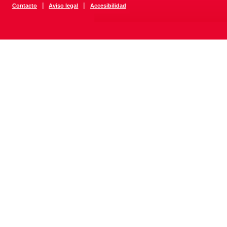
|
|
Contacto
Aviso legal
Accesibilidad