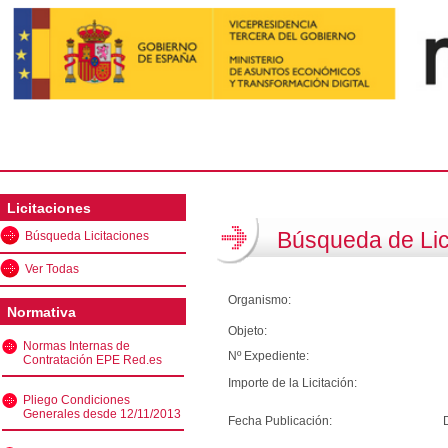
Licitaciones
Búsqueda de Lic
Búsqueda Licitaciones
Ver Todas
Organismo:
Normativa
Objeto:
Normas Internas de
Nº Expediente:
Contratación EPE Red.es
Importe de la Licitación:
Pliego Condiciones
Generales desde 12/11/2013
Fecha Publicación: