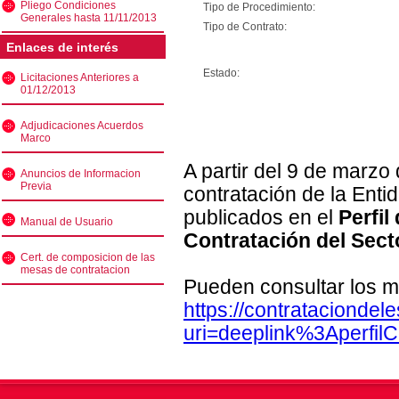
Pliego Condiciones
Tipo de Procedimiento:
Generales hasta 11/11/2013
Tipo de Contrato:
Enlaces de interés
Estado:
Licitaciones Anteriores a
01/12/2013
Adjudicaciones Acuerdos
Marco
A partir del 9 de marzo
Anuncios de Informacion
Previa
contratación de la Enti
publicados en el
Perfil
Manual de Usuario
Contratación del Sect
Cert. de composicion de las
mesas de contratacion
Pueden consultar los m
https://contratacionde
uri=deeplink%3Aperfi