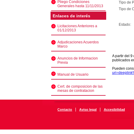
Pliego Condiciones
Tipo de 
Generales hasta 11/11/2013
Tipo de C
Enlaces de interés
Estado:
Licitaciones Anteriores a
01/12/2013
Adjudicaciones Acuerdos
Marco
A partir del 
Anuncios de Informacion
publicados e
Previa
Pueden consu
uri=deeplin
Manual de Usuario
Cert. de composicion de las
mesas de contratacion
|
|
Contacto
Aviso legal
Accesibilidad