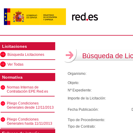
Licitaciones
Búsqueda de Lic
Búsqueda Licitaciones
Ver Todas
Organismo:
Normativa
Objeto:
Normas Internas de
Nº Expediente:
Contratación EPE Red.es
Importe de la Licitación:
Pliego Condiciones
Generales desde 12/11/2013
Fecha Publicación:
Pliego Condiciones
Tipo de Procedimiento:
Generales hasta 11/11/2013
Tipo de Contrato: