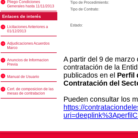
Pliego Condiciones
Tipo de Procedimiento:
Generales hasta 11/11/2013
Tipo de Contrato:
Enlaces de interés
Estado:
Licitaciones Anteriores a
01/12/2013
Adjudicaciones Acuerdos
Marco
A partir del 9 de marzo
Anuncios de Informacion
Previa
contratación de la Enti
publicados en el
Perfil
Manual de Usuario
Contratación del Sect
Cert. de composicion de las
mesas de contratacion
Pueden consultar los m
https://contratacionde
uri=deeplink%3Aperfi