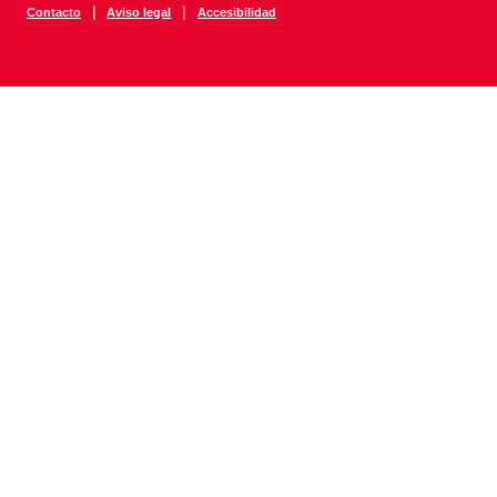
|
|
Contacto
Aviso legal
Accesibilidad