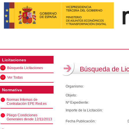
Licitaciones
Búsqueda de Lic
Búsqueda Licitaciones
Ver Todas
Organismo:
Normativa
Objeto:
Normas Internas de
Nº Expediente:
Contratación EPE Red.es
Importe de la Licitación:
Pliego Condiciones
Generales desde 12/11/2013
Fecha Publicación: