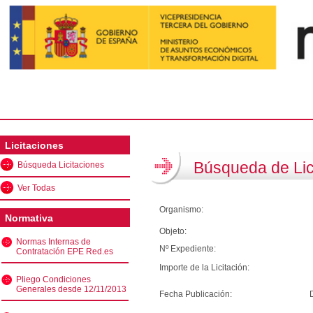
Licitaciones
Búsqueda de Lic
Búsqueda Licitaciones
Ver Todas
Organismo:
Normativa
Objeto:
Normas Internas de
Nº Expediente:
Contratación EPE Red.es
Importe de la Licitación:
Pliego Condiciones
Generales desde 12/11/2013
Fecha Publicación: