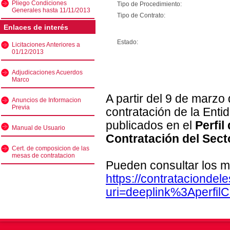
Pliego Condiciones
Tipo de Procedimiento:
Generales hasta 11/11/2013
Tipo de Contrato:
Enlaces de interés
Estado:
Licitaciones Anteriores a
01/12/2013
Adjudicaciones Acuerdos
Marco
A partir del 9 de marzo
Anuncios de Informacion
Previa
contratación de la Enti
publicados en el
Perfil
Manual de Usuario
Contratación del Sect
Cert. de composicion de las
mesas de contratacion
Pueden consultar los m
https://contratacionde
uri=deeplink%3Aperfi