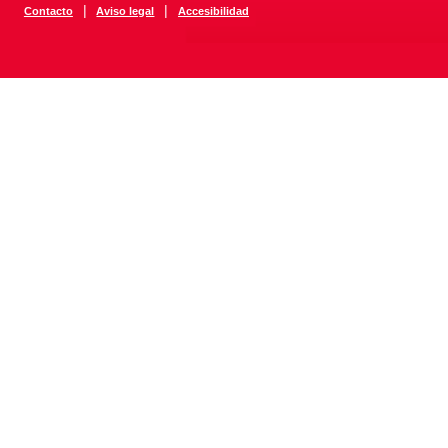
|
|
Contacto
Aviso legal
Accesibilidad