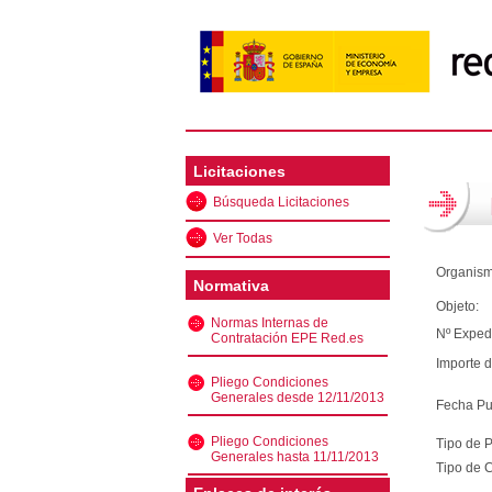
Licitaciones
Búsqueda Licitaciones
Ver Todas
Organism
Normativa
Objeto:
Normas Internas de
Nº Exped
Contratación EPE Red.es
Importe d
Pliego Condiciones
Generales desde 12/11/2013
Fecha Pu
Pliego Condiciones
Tipo de 
Generales hasta 11/11/2013
Tipo de C