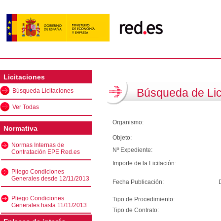
Licitaciones
Búsqueda de Lic
Búsqueda Licitaciones
Ver Todas
Organismo:
Normativa
Objeto:
Normas Internas de
Nº Expediente:
Contratación EPE Red.es
Importe de la Licitación:
Pliego Condiciones
Generales desde 12/11/2013
Fecha Publicación:
Pliego Condiciones
Tipo de Procedimiento:
Generales hasta 11/11/2013
Tipo de Contrato: