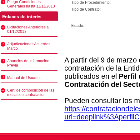
Pliego Condiciones
Tipo de Procedimiento:
Generales hasta 11/11/2013
Tipo de Contrato:
Enlaces de interés
Estado:
Licitaciones Anteriores a
01/12/2013
Adjudicaciones Acuerdos
Marco
A partir del 9 de marzo
Anuncios de Informacion
Previa
contratación de la Enti
publicados en el
Perfil
Manual de Usuario
Contratación del Sect
Cert. de composicion de las
mesas de contratacion
Pueden consultar los m
https://contratacionde
uri=deeplink%3Aperfi