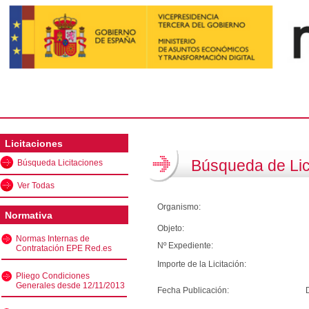
Licitaciones
Búsqueda de Lic
Búsqueda Licitaciones
Ver Todas
Organismo:
Normativa
Objeto:
Normas Internas de
Nº Expediente:
Contratación EPE Red.es
Importe de la Licitación:
Pliego Condiciones
Generales desde 12/11/2013
Fecha Publicación: