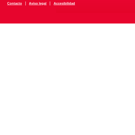
|
|
Contacto
Aviso legal
Accesibilidad