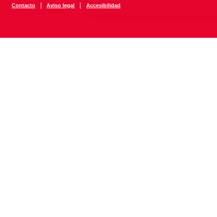
|
|
Contacto
Aviso legal
Accesibilidad