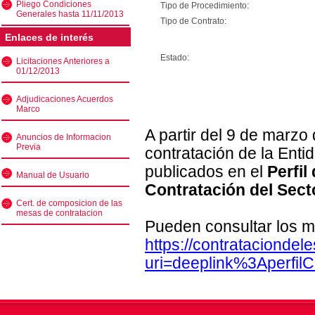
Pliego Condiciones
Tipo de Procedimiento:
Generales hasta 11/11/2013
Tipo de Contrato:
Enlaces de interés
Estado:
Licitaciones Anteriores a
01/12/2013
Adjudicaciones Acuerdos
Marco
A partir del 9 de marzo
Anuncios de Informacion
Previa
contratación de la Enti
publicados en el
Perfil
Manual de Usuario
Contratación del Sect
Cert. de composicion de las
mesas de contratacion
Pueden consultar los m
https://contratacionde
uri=deeplink%3Aperfi