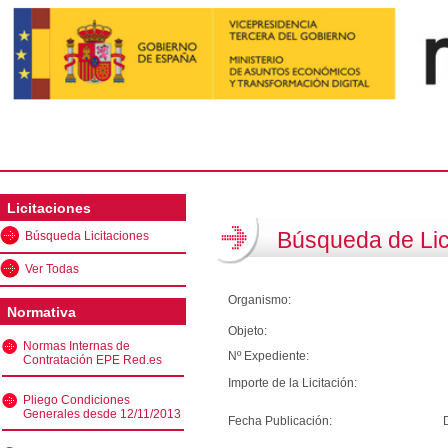
Licitaciones
Búsqueda de Lic
Búsqueda Licitaciones
Ver Todas
Organismo:
Normativa
Objeto:
Normas Internas de
Nº Expediente:
Contratación EPE Red.es
Importe de la Licitación:
Pliego Condiciones
Generales desde 12/11/2013
Fecha Publicación: