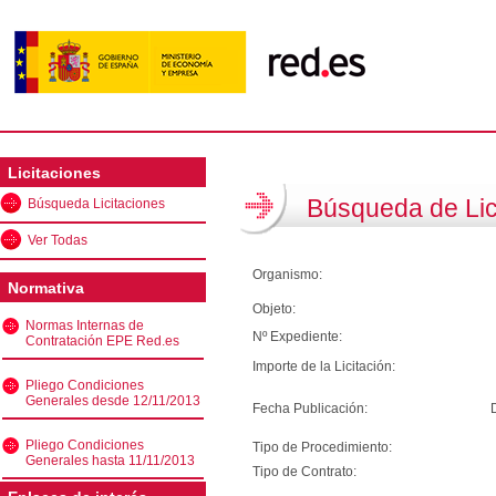
Licitaciones
Búsqueda de Lic
Búsqueda Licitaciones
Ver Todas
Organismo:
Normativa
Objeto:
Normas Internas de
Nº Expediente:
Contratación EPE Red.es
Importe de la Licitación:
Pliego Condiciones
Generales desde 12/11/2013
Fecha Publicación:
Pliego Condiciones
Tipo de Procedimiento:
Generales hasta 11/11/2013
Tipo de Contrato: