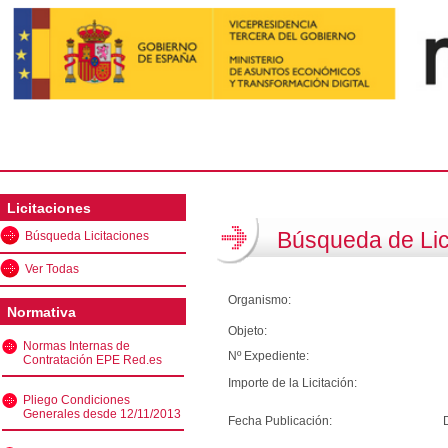
Licitaciones
Búsqueda de Lic
Búsqueda Licitaciones
Ver Todas
Organismo:
Normativa
Objeto:
Normas Internas de
Nº Expediente:
Contratación EPE Red.es
Importe de la Licitación:
Pliego Condiciones
Generales desde 12/11/2013
Fecha Publicación: