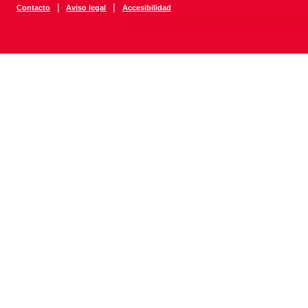
|
|
Contacto
Aviso legal
Accesibilidad