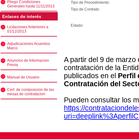
Pliego Condiciones
Tipo de Procedimiento:
Generales hasta 11/11/2013
Tipo de Contrato:
Enlaces de interés
Estado:
Licitaciones Anteriores a
01/12/2013
Adjudicaciones Acuerdos
Marco
A partir del 9 de marzo
Anuncios de Informacion
Previa
contratación de la Enti
publicados en el
Perfil
Manual de Usuario
Contratación del Sect
Cert. de composicion de las
mesas de contratacion
Pueden consultar los m
https://contratacionde
uri=deeplink%3Aperfi