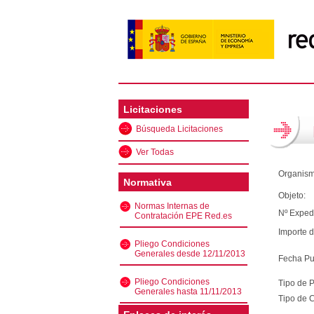
Licitaciones
Búsqueda Licitaciones
Ver Todas
Organism
Normativa
Objeto:
Normas Internas de
Nº Exped
Contratación EPE Red.es
Importe d
Pliego Condiciones
Generales desde 12/11/2013
Fecha Pu
Pliego Condiciones
Tipo de 
Generales hasta 11/11/2013
Tipo de C