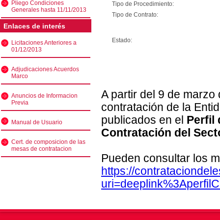
Pliego Condiciones
Tipo de Procedimiento:
Generales hasta 11/11/2013
Tipo de Contrato:
Enlaces de interés
Estado:
Licitaciones Anteriores a
01/12/2013
Adjudicaciones Acuerdos
Marco
A partir del 9 de marzo
Anuncios de Informacion
Previa
contratación de la Enti
publicados en el
Perfil
Manual de Usuario
Contratación del Sect
Cert. de composicion de las
mesas de contratacion
Pueden consultar los m
https://contratacionde
uri=deeplink%3Aperfi