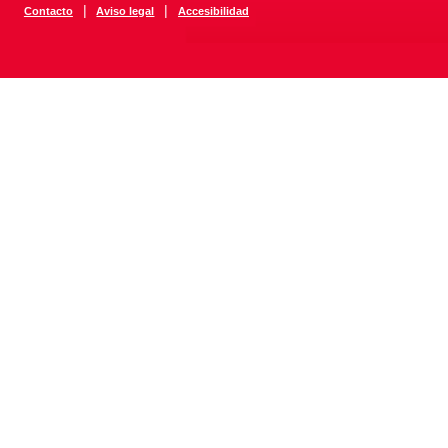
|
|
Contacto
Aviso legal
Accesibilidad