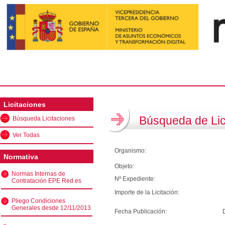
Licitaciones
Búsqueda de Lic
Búsqueda Licitaciones
Ver Todas
Organismo:
Normativa
Objeto:
Normas Internas de
Nº Expediente:
Contratación EPE Red.es
Importe de la Licitación:
Pliego Condiciones
Generales desde 12/11/2013
Fecha Publicación: