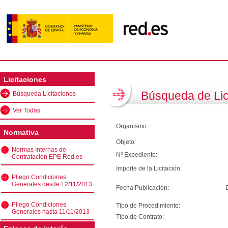
Licitaciones
Búsqueda de Lic
Búsqueda Licitaciones
Ver Todas
Organismo:
Normativa
Objeto:
Normas Internas de
Nº Expediente:
Contratación EPE Red.es
Importe de la Licitación:
Pliego Condiciones
Generales desde 12/11/2013
Fecha Publicación:
Pliego Condiciones
Tipo de Procedimiento:
Generales hasta 11/11/2013
Tipo de Contrato: