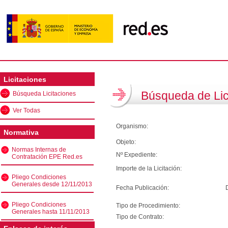
Licitaciones
Búsqueda de Lic
Búsqueda Licitaciones
Ver Todas
Organismo:
Normativa
Objeto:
Normas Internas de
Nº Expediente:
Contratación EPE Red.es
Importe de la Licitación:
Pliego Condiciones
Generales desde 12/11/2013
Fecha Publicación:
Pliego Condiciones
Tipo de Procedimiento:
Generales hasta 11/11/2013
Tipo de Contrato: