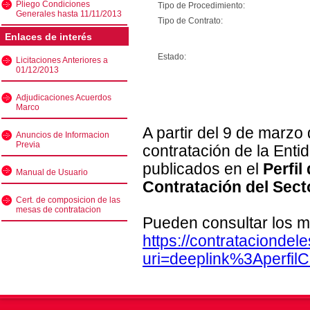
Pliego Condiciones
Tipo de Procedimiento:
Generales hasta 11/11/2013
Tipo de Contrato:
Enlaces de interés
Estado:
Licitaciones Anteriores a
01/12/2013
Adjudicaciones Acuerdos
Marco
A partir del 9 de marzo
Anuncios de Informacion
Previa
contratación de la Enti
publicados en el
Perfil
Manual de Usuario
Contratación del Sect
Cert. de composicion de las
mesas de contratacion
Pueden consultar los m
https://contratacionde
uri=deeplink%3Aperfi