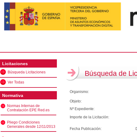
Licitaciones
Búsqueda de Lic
Búsqueda Licitaciones
Ver Todas
Organismo:
Normativa
Objeto:
Normas Internas de
Nº Expediente:
Contratación EPE Red.es
Importe de la Licitación:
Pliego Condiciones
Generales desde 12/11/2013
Fecha Publicación: