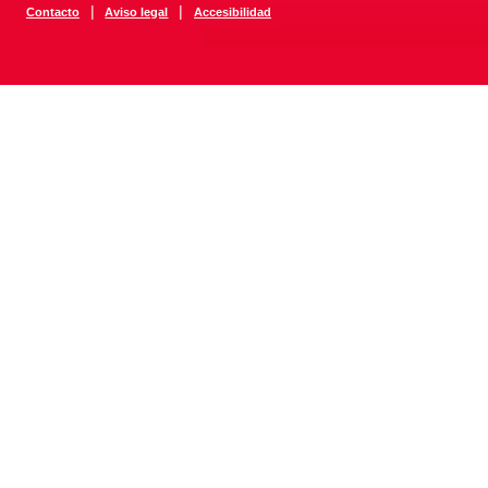
|
|
Contacto
Aviso legal
Accesibilidad