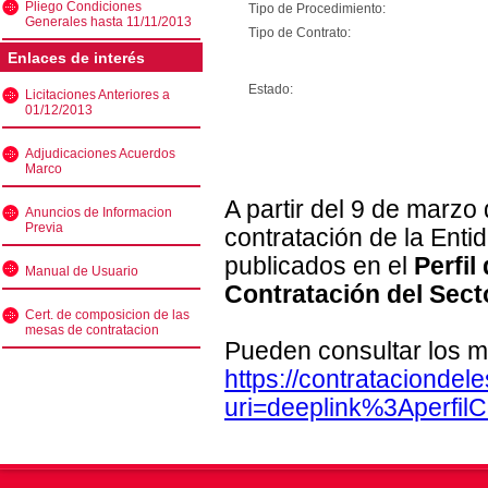
Pliego Condiciones
Tipo de Procedimiento:
Generales hasta 11/11/2013
Tipo de Contrato:
Enlaces de interés
Estado:
Licitaciones Anteriores a
01/12/2013
Adjudicaciones Acuerdos
Marco
A partir del 9 de marzo
Anuncios de Informacion
Previa
contratación de la Enti
publicados en el
Perfil
Manual de Usuario
Contratación del Sect
Cert. de composicion de las
mesas de contratacion
Pueden consultar los m
https://contratacionde
uri=deeplink%3Aperfi