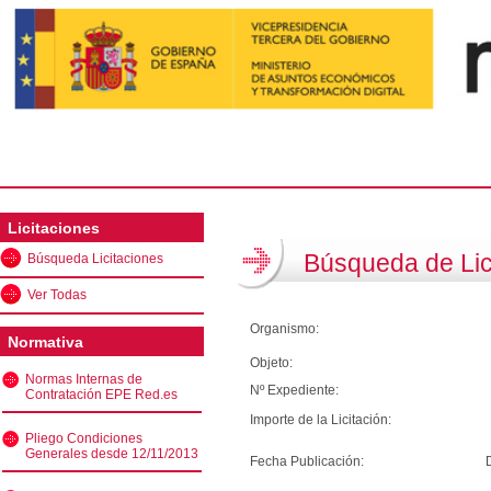
Licitaciones
Búsqueda de Lic
Búsqueda Licitaciones
Ver Todas
Organismo:
Normativa
Objeto:
Normas Internas de
Nº Expediente:
Contratación EPE Red.es
Importe de la Licitación:
Pliego Condiciones
Generales desde 12/11/2013
Fecha Publicación: