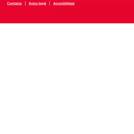
|
|
Contacto
Aviso legal
Accesibilidad