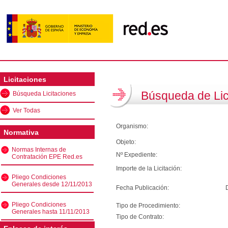
Licitaciones
Búsqueda de Lic
Búsqueda Licitaciones
Ver Todas
Organismo:
Normativa
Objeto:
Normas Internas de
Nº Expediente:
Contratación EPE Red.es
Importe de la Licitación:
Pliego Condiciones
Generales desde 12/11/2013
Fecha Publicación:
Pliego Condiciones
Tipo de Procedimiento:
Generales hasta 11/11/2013
Tipo de Contrato: