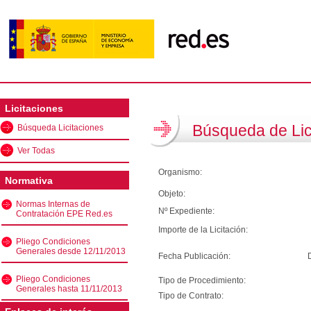
Licitaciones
Búsqueda de Lic
Búsqueda Licitaciones
Ver Todas
Organismo:
Normativa
Objeto:
Normas Internas de
Nº Expediente:
Contratación EPE Red.es
Importe de la Licitación:
Pliego Condiciones
Generales desde 12/11/2013
Fecha Publicación:
Pliego Condiciones
Tipo de Procedimiento:
Generales hasta 11/11/2013
Tipo de Contrato: