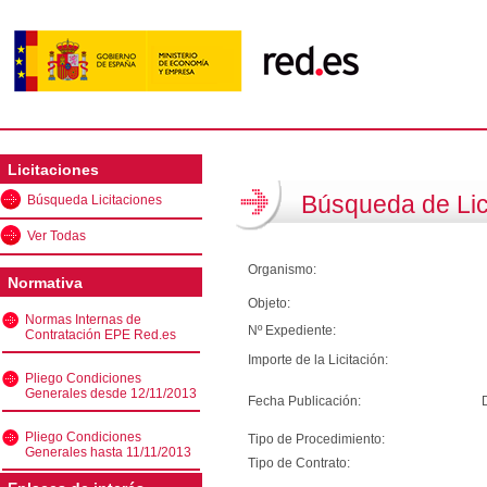
Licitaciones
Búsqueda de Lic
Búsqueda Licitaciones
Ver Todas
Organismo:
Normativa
Objeto:
Normas Internas de
Nº Expediente:
Contratación EPE Red.es
Importe de la Licitación:
Pliego Condiciones
Generales desde 12/11/2013
Fecha Publicación:
Pliego Condiciones
Tipo de Procedimiento:
Generales hasta 11/11/2013
Tipo de Contrato: