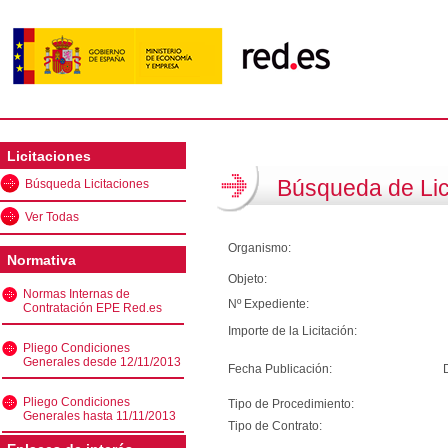
Licitaciones
Búsqueda de Lic
Búsqueda Licitaciones
Ver Todas
Organismo:
Normativa
Objeto:
Normas Internas de
Nº Expediente:
Contratación EPE Red.es
Importe de la Licitación:
Pliego Condiciones
Generales desde 12/11/2013
Fecha Publicación:
Pliego Condiciones
Tipo de Procedimiento:
Generales hasta 11/11/2013
Tipo de Contrato: