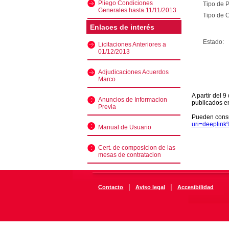
Pliego Condiciones
Tipo de 
Generales hasta 11/11/2013
Tipo de C
Enlaces de interés
Estado:
Licitaciones Anteriores a
01/12/2013
Adjudicaciones Acuerdos
Marco
A partir del 
Anuncios de Informacion
publicados e
Previa
Pueden consu
uri=deeplin
Manual de Usuario
Cert. de composicion de las
mesas de contratacion
|
|
Contacto
Aviso legal
Accesibilidad