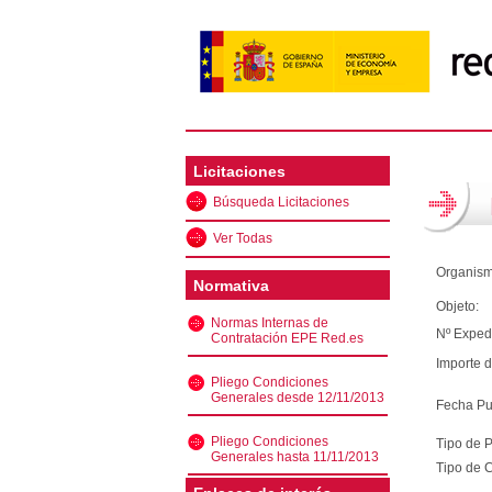
Licitaciones
Búsqueda Licitaciones
Ver Todas
Organism
Normativa
Objeto:
Normas Internas de
Nº Exped
Contratación EPE Red.es
Importe d
Pliego Condiciones
Generales desde 12/11/2013
Fecha Pu
Pliego Condiciones
Tipo de 
Generales hasta 11/11/2013
Tipo de C