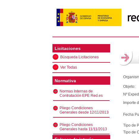
Licitaciones
Búsqueda Licitaciones
Ver Todas
Organism
Normativa
Objeto:
Normas Internas de
Nº Exped
Contratación EPE Red.es
Importe d
Pliego Condiciones
Generales desde 12/11/2013
Fecha Pu
Pliego Condiciones
Tipo de 
Generales hasta 11/11/2013
Tipo de C