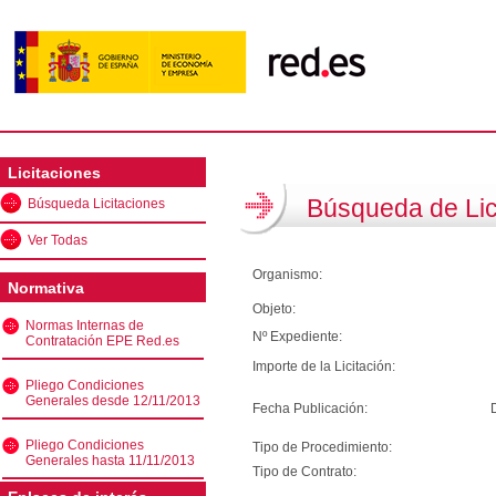
Licitaciones
Búsqueda de Lic
Búsqueda Licitaciones
Ver Todas
Organismo:
Normativa
Objeto:
Normas Internas de
Nº Expediente:
Contratación EPE Red.es
Importe de la Licitación:
Pliego Condiciones
Generales desde 12/11/2013
Fecha Publicación:
Pliego Condiciones
Tipo de Procedimiento:
Generales hasta 11/11/2013
Tipo de Contrato: