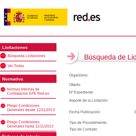
Licitaciones
Búsqueda de Lic
Búsqueda Licitaciones
Ver Todas
Organismo:
Normativa
Objeto:
Normas Internas de
Nº Expediente:
Contratación EPE Red.es
Importe de la Licitación:
Pliego Condiciones
Generales desde 12/11/2013
Fecha Publicación:
Pliego Condiciones
Tipo de Procedimiento:
Generales hasta 11/11/2013
Tipo de Contrato: