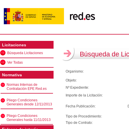
Licitaciones
Búsqueda de Lic
Búsqueda Licitaciones
Ver Todas
Organismo:
Normativa
Objeto:
Normas Internas de
Nº Expediente:
Contratación EPE Red.es
Importe de la Licitación:
Pliego Condiciones
Generales desde 12/11/2013
Fecha Publicación:
Pliego Condiciones
Tipo de Procedimiento:
Generales hasta 11/11/2013
Tipo de Contrato: