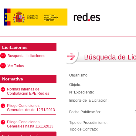
Licitaciones
Búsqueda de Lic
Búsqueda Licitaciones
Ver Todas
Organismo:
Normativa
Objeto:
Normas Internas de
Nº Expediente:
Contratación EPE Red.es
Importe de la Licitación:
Pliego Condiciones
Generales desde 12/11/2013
Fecha Publicación:
Pliego Condiciones
Tipo de Procedimiento:
Generales hasta 11/11/2013
Tipo de Contrato: