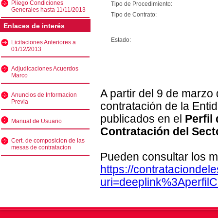
Pliego Condiciones
Tipo de Procedimiento:
Generales hasta 11/11/2013
Tipo de Contrato:
Enlaces de interés
Estado:
Licitaciones Anteriores a
01/12/2013
Adjudicaciones Acuerdos
Marco
A partir del 9 de marzo
Anuncios de Informacion
Previa
contratación de la Enti
publicados en el
Perfil
Manual de Usuario
Contratación del Sect
Cert. de composicion de las
mesas de contratacion
Pueden consultar los m
https://contratacionde
uri=deeplink%3Aperfi