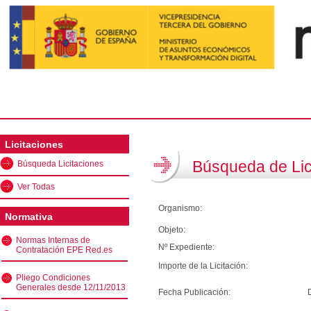
Licitaciones
Búsqueda de Lic
Búsqueda Licitaciones
Ver Todas
Organismo:
Normativa
Objeto:
Normas Internas de
Nº Expediente:
Contratación EPE Red.es
Importe de la Licitación:
Pliego Condiciones
Generales desde 12/11/2013
Fecha Publicación: