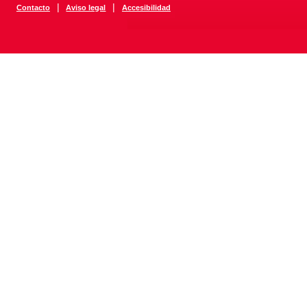
|
|
Contacto
Aviso legal
Accesibilidad