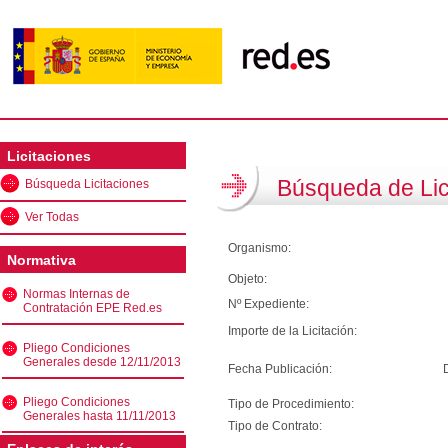
Licitaciones
Búsqueda de Lic
Búsqueda Licitaciones
Ver Todas
Organismo:
Normativa
Objeto:
Normas Internas de
Nº Expediente:
Contratación EPE Red.es
Importe de la Licitación:
Pliego Condiciones
Generales desde 12/11/2013
Fecha Publicación:
Pliego Condiciones
Tipo de Procedimiento:
Generales hasta 11/11/2013
Tipo de Contrato: