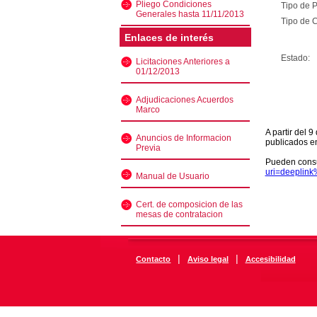
Pliego Condiciones
Tipo de 
Generales hasta 11/11/2013
Tipo de C
Enlaces de interés
Estado:
Licitaciones Anteriores a
01/12/2013
Adjudicaciones Acuerdos
Marco
A partir del 
Anuncios de Informacion
publicados e
Previa
Pueden consu
uri=deeplin
Manual de Usuario
Cert. de composicion de las
mesas de contratacion
|
|
Contacto
Aviso legal
Accesibilidad