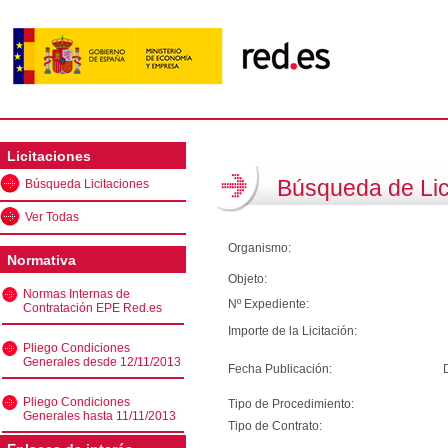
Licitaciones
Búsqueda de Lic
Búsqueda Licitaciones
Ver Todas
Organismo:
Normativa
Objeto:
Normas Internas de
Nº Expediente:
Contratación EPE Red.es
Importe de la Licitación:
Pliego Condiciones
Generales desde 12/11/2013
Fecha Publicación:
Pliego Condiciones
Tipo de Procedimiento:
Generales hasta 11/11/2013
Tipo de Contrato: