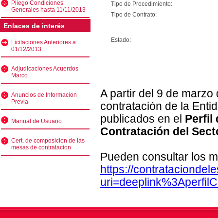
Pliego Condiciones
Tipo de Procedimiento:
Generales hasta 11/11/2013
Tipo de Contrato:
Enlaces de interés
Estado:
Licitaciones Anteriores a
01/12/2013
Adjudicaciones Acuerdos
Marco
A partir del 9 de marzo
Anuncios de Informacion
Previa
contratación de la Enti
publicados en el
Perfil
Manual de Usuario
Contratación del Sect
Cert. de composicion de las
mesas de contratacion
Pueden consultar los m
https://contratacionde
uri=deeplink%3Aperfi