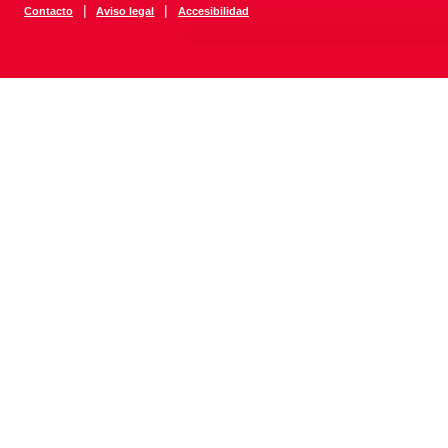
|
|
Contacto
Aviso legal
Accesibilidad