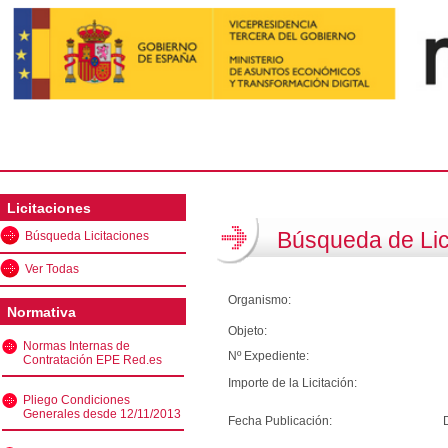
Licitaciones
Búsqueda de Lic
Búsqueda Licitaciones
Ver Todas
Organismo:
Normativa
Objeto:
Normas Internas de
Nº Expediente:
Contratación EPE Red.es
Importe de la Licitación:
Pliego Condiciones
Generales desde 12/11/2013
Fecha Publicación: