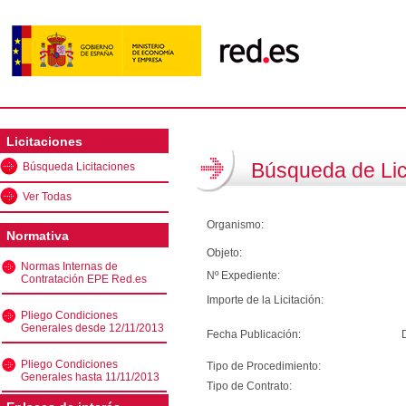
Licitaciones
Búsqueda de Lic
Búsqueda Licitaciones
Ver Todas
Organismo:
Normativa
Objeto:
Normas Internas de
Nº Expediente:
Contratación EPE Red.es
Importe de la Licitación:
Pliego Condiciones
Generales desde 12/11/2013
Fecha Publicación:
Pliego Condiciones
Tipo de Procedimiento:
Generales hasta 11/11/2013
Tipo de Contrato: