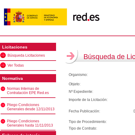
Licitaciones
Búsqueda de Lic
Búsqueda Licitaciones
Ver Todas
Organismo:
Normativa
Objeto:
Normas Internas de
Nº Expediente:
Contratación EPE Red.es
Importe de la Licitación:
Pliego Condiciones
Generales desde 12/11/2013
Fecha Publicación:
Pliego Condiciones
Tipo de Procedimiento:
Generales hasta 11/11/2013
Tipo de Contrato: