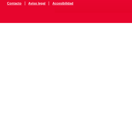
|
|
Contacto
Aviso legal
Accesibilidad