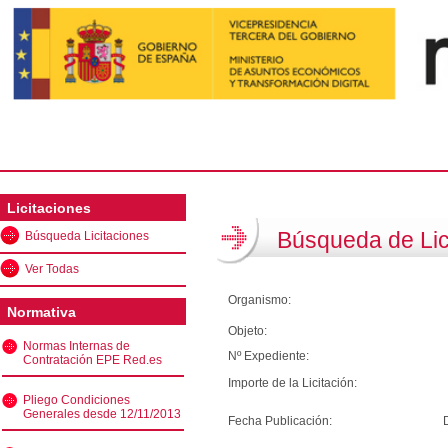
Licitaciones
Búsqueda de Lic
Búsqueda Licitaciones
Ver Todas
Organismo:
Normativa
Objeto:
Normas Internas de
Nº Expediente:
Contratación EPE Red.es
Importe de la Licitación:
Pliego Condiciones
Generales desde 12/11/2013
Fecha Publicación: