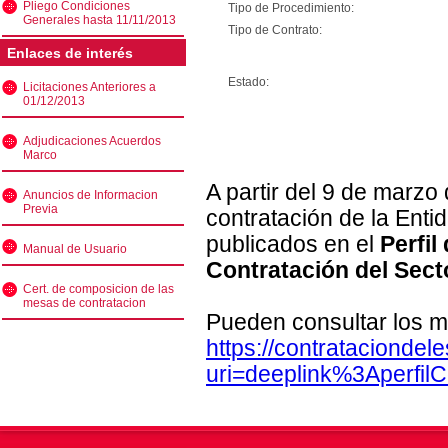
Pliego Condiciones
Tipo de Procedimiento:
Generales hasta 11/11/2013
Tipo de Contrato:
Enlaces de interés
Estado:
Licitaciones Anteriores a
01/12/2013
Adjudicaciones Acuerdos
Marco
A partir del 9 de marzo
Anuncios de Informacion
Previa
contratación de la Enti
publicados en el
Perfil
Manual de Usuario
Contratación del Sect
Cert. de composicion de las
mesas de contratacion
Pueden consultar los m
https://contratacionde
uri=deeplink%3Aperfi