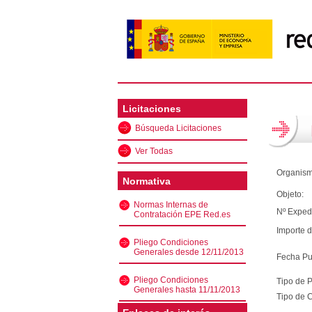
Licitaciones
Búsqueda Licitaciones
Ver Todas
Organism
Normativa
Objeto:
Normas Internas de
Nº Exped
Contratación EPE Red.es
Importe d
Pliego Condiciones
Generales desde 12/11/2013
Fecha Pu
Pliego Condiciones
Tipo de 
Generales hasta 11/11/2013
Tipo de C