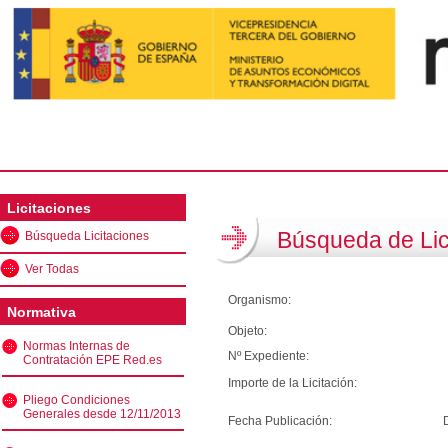
Licitaciones
Búsqueda de Lic
Búsqueda Licitaciones
Ver Todas
Organismo:
Normativa
Objeto:
Normas Internas de
Nº Expediente:
Contratación EPE Red.es
Importe de la Licitación:
Pliego Condiciones
Generales desde 12/11/2013
Fecha Publicación: