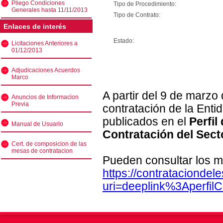
Pliego Condiciones
Tipo de Procedimiento:
Generales hasta 11/11/2013
Tipo de Contrato:
Enlaces de interés
Estado:
Licitaciones Anteriores a
01/12/2013
Adjudicaciones Acuerdos
Marco
A partir del 9 de marzo
Anuncios de Informacion
Previa
contratación de la Enti
publicados en el
Perfil
Manual de Usuario
Contratación del Sect
Cert. de composicion de las
mesas de contratacion
Pueden consultar los m
https://contratacionde
uri=deeplink%3Aperfi