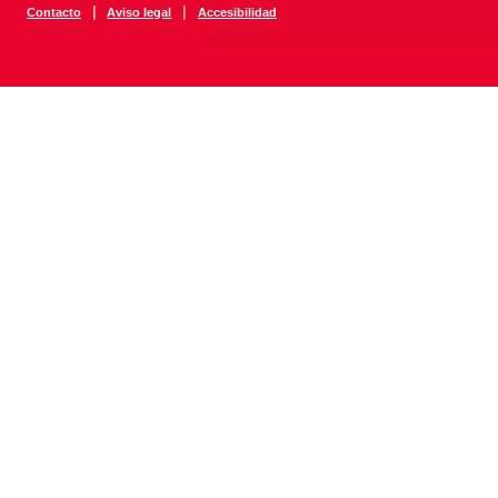
|
|
Contacto
Aviso legal
Accesibilidad