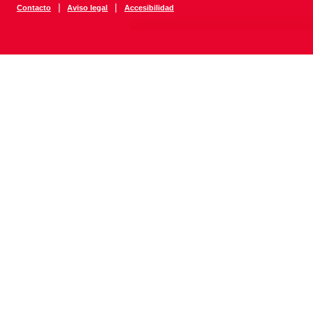
|
|
Contacto
Aviso legal
Accesibilidad