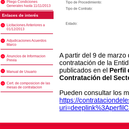
Pliego Condiciones
Tipo de Procedimiento:
Generales hasta 11/11/2013
Tipo de Contrato:
Enlaces de interés
Estado:
Licitaciones Anteriores a
01/12/2013
Adjudicaciones Acuerdos
Marco
A partir del 9 de marzo
Anuncios de Informacion
Previa
contratación de la Enti
publicados en el
Perfil
Manual de Usuario
Contratación del Sect
Cert. de composicion de las
mesas de contratacion
Pueden consultar los m
https://contratacionde
uri=deeplink%3Aperfi