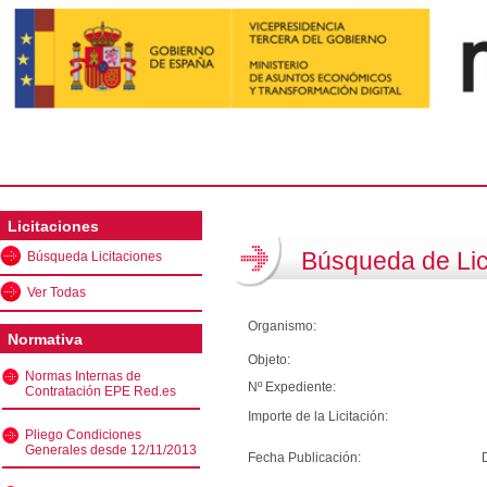
Licitaciones
Búsqueda de Lic
Búsqueda Licitaciones
Ver Todas
Organismo:
Normativa
Objeto:
Normas Internas de
Nº Expediente:
Contratación EPE Red.es
Importe de la Licitación:
Pliego Condiciones
Generales desde 12/11/2013
Fecha Publicación: