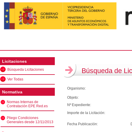
Licitaciones
Búsqueda de Lic
Búsqueda Licitaciones
Ver Todas
Organismo:
Normativa
Objeto:
Normas Internas de
Nº Expediente:
Contratación EPE Red.es
Importe de la Licitación:
Pliego Condiciones
Generales desde 12/11/2013
Fecha Publicación: