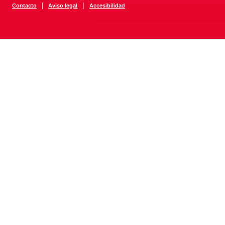
|
|
Contacto
Aviso legal
Accesibilidad