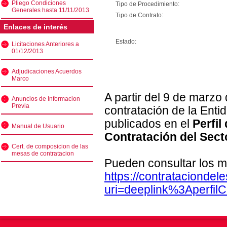
Pliego Condiciones
Tipo de Procedimiento:
Generales hasta 11/11/2013
Tipo de Contrato:
Enlaces de interés
Estado:
Licitaciones Anteriores a
01/12/2013
Adjudicaciones Acuerdos
Marco
A partir del 9 de marzo
Anuncios de Informacion
Previa
contratación de la Enti
publicados en el
Perfil
Manual de Usuario
Contratación del Sect
Cert. de composicion de las
mesas de contratacion
Pueden consultar los m
https://contratacionde
uri=deeplink%3Aperfi