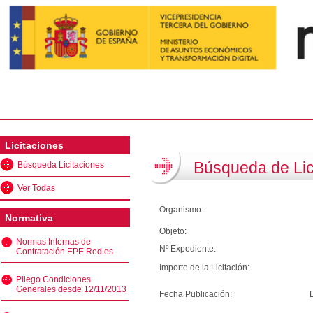
Licitaciones
Búsqueda de Lic
Búsqueda Licitaciones
Ver Todas
Organismo:
Normativa
Objeto:
Normas Internas de
Nº Expediente:
Contratación EPE Red.es
Importe de la Licitación:
Pliego Condiciones
Generales desde 12/11/2013
Fecha Publicación: