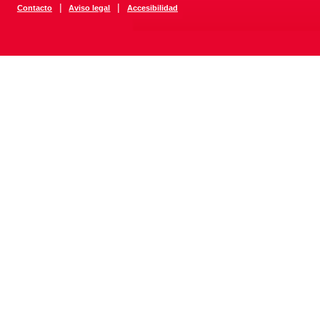
|
|
Contacto
Aviso legal
Accesibilidad