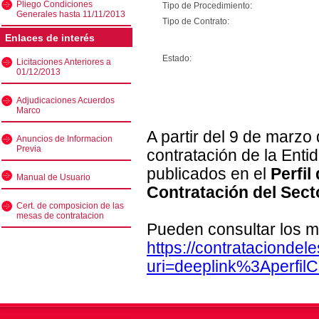
Pliego Condiciones
Tipo de Procedimiento:
Generales hasta 11/11/2013
Tipo de Contrato:
Enlaces de interés
Estado:
Licitaciones Anteriores a
01/12/2013
Adjudicaciones Acuerdos
Marco
A partir del 9 de marzo
Anuncios de Informacion
Previa
contratación de la Enti
publicados en el
Perfil
Manual de Usuario
Contratación del Sect
Cert. de composicion de las
mesas de contratacion
Pueden consultar los m
https://contratacionde
uri=deeplink%3Aperfi