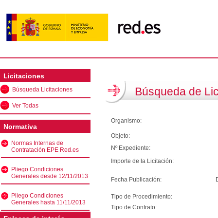
Licitaciones
Búsqueda de Lic
Búsqueda Licitaciones
Ver Todas
Organismo:
Normativa
Objeto:
Normas Internas de
Nº Expediente:
Contratación EPE Red.es
Importe de la Licitación:
Pliego Condiciones
Generales desde 12/11/2013
Fecha Publicación:
Pliego Condiciones
Tipo de Procedimiento:
Generales hasta 11/11/2013
Tipo de Contrato: