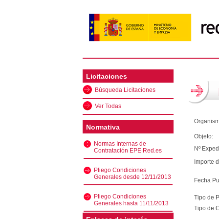
Licitaciones
Búsqueda Licitaciones
Ver Todas
Organism
Normativa
Objeto:
Normas Internas de
Nº Exped
Contratación EPE Red.es
Importe d
Pliego Condiciones
Generales desde 12/11/2013
Fecha Pu
Pliego Condiciones
Tipo de 
Generales hasta 11/11/2013
Tipo de C