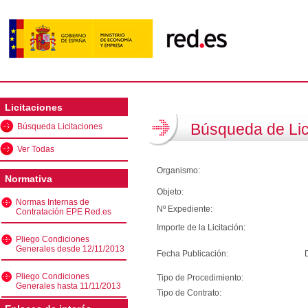
Licitaciones
Búsqueda de Lic
Búsqueda Licitaciones
Ver Todas
Organismo:
Normativa
Objeto:
Normas Internas de
Nº Expediente:
Contratación EPE Red.es
Importe de la Licitación:
Pliego Condiciones
Generales desde 12/11/2013
Fecha Publicación:
Pliego Condiciones
Tipo de Procedimiento:
Generales hasta 11/11/2013
Tipo de Contrato: